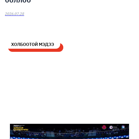
2026.07.28
ХОЛБООТОЙ МЭДЭЭ