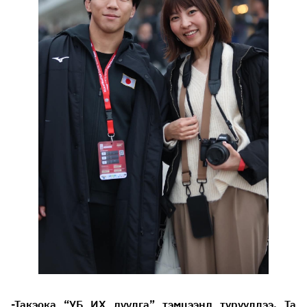
-Такэока “УБ ИХ дуулга” тэмцээнд түрүүллээ. Та