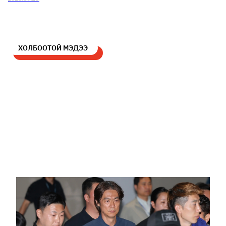
ХОЛБООТОЙ МЭДЭЭ