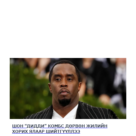
ШОН “ДИДДИ” КОМБС ДӨРВӨН ЖИЛИЙН
ХОРИХ ЯЛААР ШИЙТГҮҮЛЛЭЭ