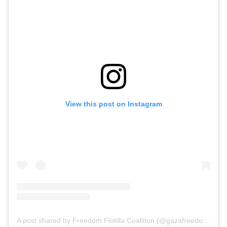
View this post on Instagram
A post shared by Freedom Flotilla Coalition (@gazafreedomflotilla)