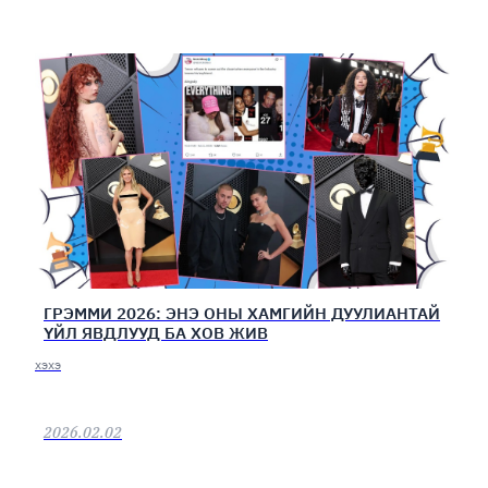
ГРЭММИ 2026: ЭНЭ ОНЫ ХАМГИЙН ДУУЛИАНТАЙ
ҮЙЛ ЯВДЛУУД БА ХОВ ЖИВ
хэхэ
2026.02.02