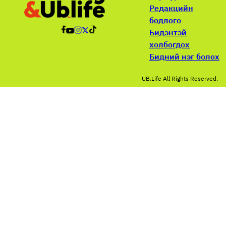
Редакцийн
бодлого
Бидэнтэй
холбогдох
Бидний нэг болох
UB.Life All Rights Reserved.