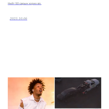
Нийт 50 сарын хорих ял.
2025.10.06