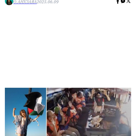
О.АНХЗАЯА
2025.06.09
🥇 ПАРИС - 2024
МИЛЛЕНИАЛ
АЛИСАГИЙН БУЛАН