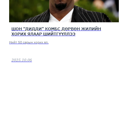
ШОН “ДИДДИ” КОМБС ДӨРВӨН ЖИЛИЙН
ХОРИХ ЯЛААР ШИЙТГҮҮЛЛЭЭ
Нийт 50 сарын хорих ял.
2025.10.06