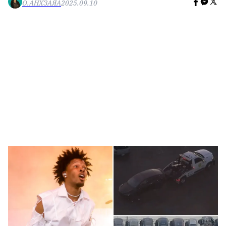
О.АНХЗАЯА
2025.09.10
🥇 ПАРИС - 2024
МИЛЛЕНИАЛ
АЛИСАГИЙН БУЛАН