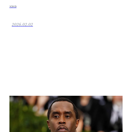
хэхэ
2026.02.02