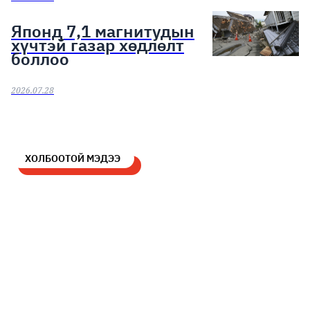
Японд 7,1 магнитудын
хүчтэй газар хөдлөлт
боллоо
2026.07.28
ХОЛБООТОЙ МЭДЭЭ