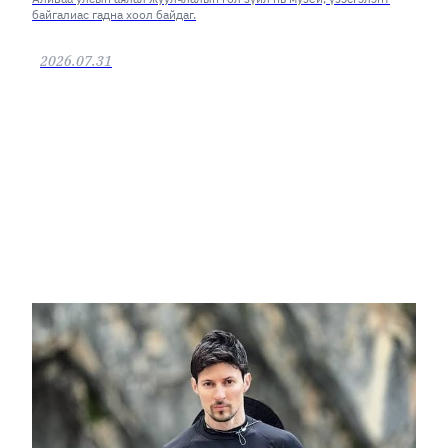
байгалиас гадна хоол байдаг.
2026.07.31