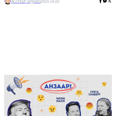
М.СУГАР-ЭРДЭНЭ
2025.10.03
🥇 ПАРИС - 2024
МИЛЛЕНИАЛ
АЛИСАГИЙН БУЛАН