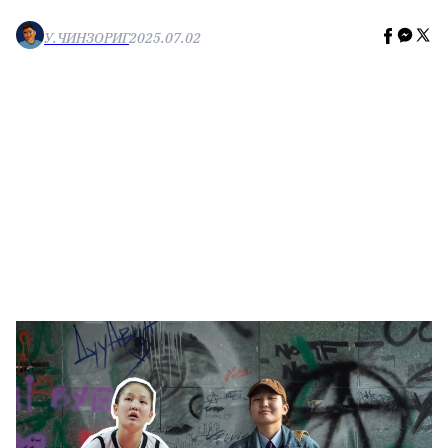
🥇 ПАРИС - 2024
У.ЧИНЗОРИГ
2025.07.02
МИЛЛЕНИАЛ
АЛИСАГИЙН БУЛАН