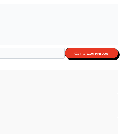
Сэтгэгдэл илгээх