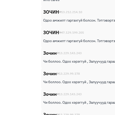
ЗОЧИН
13.212.214.10
Одоо амжилт гаргахгүй болсон. Тэтгэвэртэ
ЗОЧИН
47.129.199.205
Одоо амжилт гаргахгүй болсон. Тэтгэвэртэ
Зочин
13.229.143.243
Чи боллоо. Одоо хэрэггүй , Залуучууд гараа
Зочин
13.229.99.178
Чи боллоо. Одоо хэрэггүй , Залуучууд гараа
Зочин
13.229.143.243
Чи боллоо. Одоо хэрэггүй , Залуучууд гараа
Зочин
13.229.99.178