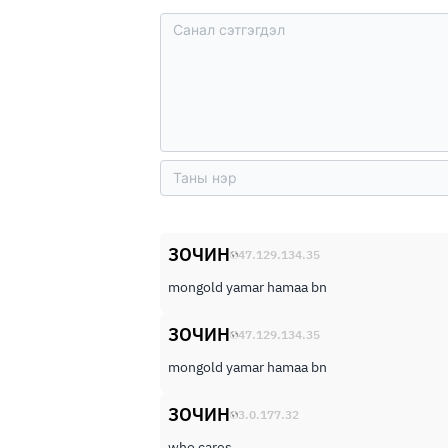
ЗОЧИН
47.129.134.35
mongold yamar hamaa bn
ЗОЧИН
47.129.134.35
mongold yamar hamaa bn
ЗОЧИН
3.0.177.32
who cares