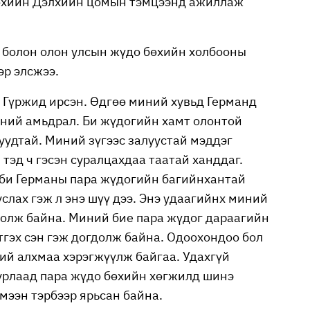
бөхийн Дэлхийн цомын тэмцээнд ажиллаж
 болон олон улсын жүдо бөхийн холбооны
эр элсжээ.
Гүржид ирсэн. Өдгөө миний хувьд Германд
иний амьдрал. Би жүдогийн хамт олонтой
уудтай. Миний зүгээс залуустай мэддэг
 тэд ч гэсэн суралцахдаа таатай ханддаг.
, би Германы пара жүдогийн багийнхантай
слах гэж л энэ шүү дээ. Энэ удаагийнх миний
олж байна. Миний бие пара жүдог дараагийн
тгэх сэн гэж догдолж байна.
Одоохондоо бол
ний алхмаа хэрэгжүүлж байгаа. Удахгүй
уурлаад пара жүдо бөхийн хөгжилд шинэ
эмээн тэрбээр ярьсан байна.